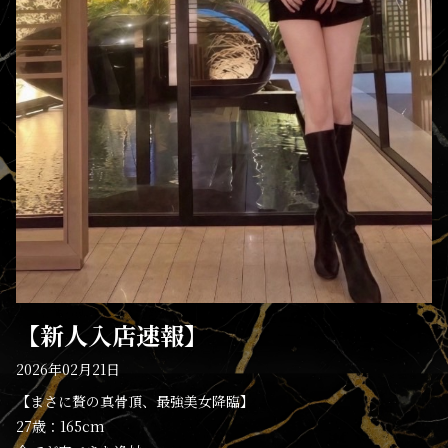
【新人入店速報】
2026年02月21日
【まさに贅の真骨頂、最強美女降臨】
27歳：165cm