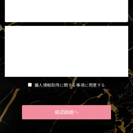
【個人情報取得に関する事項】
1.個人情報の安全管理
当店は、個人情報の保護に関して、組織的、物理的、人的、技
術的に適切な対策を実施し、当店の取り扱う個人情報の漏え
い、滅失又はき損の防止その他の個人情報の安全管理のために
必要かつ適切な措置を講ずるものとします。
2.個人情報の取得等の遵守事項
当店による個人情報の取得、利用、提供については、以下の事
個人情報取得に関する事項に同意する
項を遵守します。
(1)個人情報の取得
当店は、当店が管理するインターネットによる情報提供サイト
（以下「本サイト」といいます。）の運営に必要な範囲で、本
サイトの一般利用者（以下「ユーザー」といいます。）又は本
サイトに広告掲載を行う者（以下「掲載主」といいます。）か