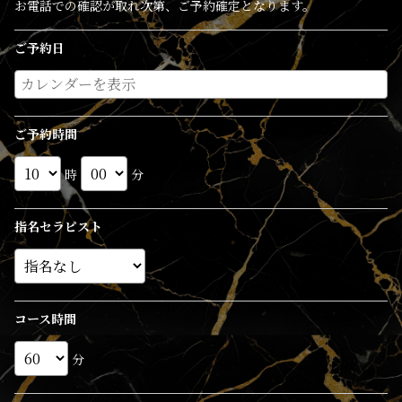
お電話での確認が取れ次第、ご予約確定となります。
ご予約日
ご予約時間
時
分
指名セラピスト
コース時間
分