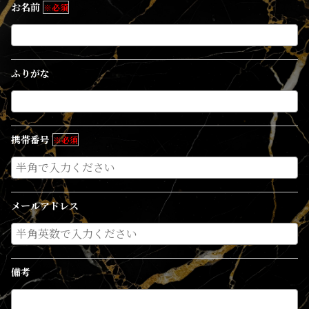
お名前
※必須
ふりがな
携帯番号
※必須
メールアドレス
備考