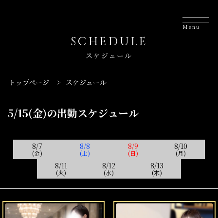
Menu
SCHEDULE
スケジュール
トップページ
>
スケジュール
5/15(金)の出勤スケジュール
8/7
8/8
8/9
8/10
(金)
(土)
(日)
(月)
8/11
8/12
8/13
(火)
(水)
(木)