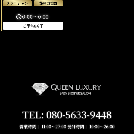
テクニシャン
施術力抜群
0:00～0:00
schedule
ご予約満了
TEL: 080-5633-9448
営業時間： 11:00〜27:00 受付時間： 10:00～26:00